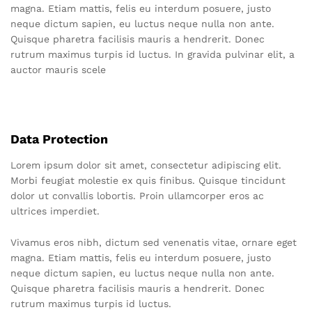
magna. Etiam mattis, felis eu interdum posuere, justo
neque dictum sapien, eu luctus neque nulla non ante.
Quisque pharetra facilisis mauris a hendrerit. Donec
rutrum maximus turpis id luctus. In gravida pulvinar elit, a
auctor mauris scele
Data Protection
Lorem ipsum dolor sit amet, consectetur adipiscing elit.
Morbi feugiat molestie ex quis finibus. Quisque tincidunt
dolor ut convallis lobortis. Proin ullamcorper eros ac
ultrices imperdiet.
Vivamus eros nibh, dictum sed venenatis vitae, ornare eget
magna. Etiam mattis, felis eu interdum posuere, justo
neque dictum sapien, eu luctus neque nulla non ante.
Quisque pharetra facilisis mauris a hendrerit. Donec
rutrum maximus turpis id luctus.