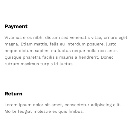
Payment
Vivamus eros nibh, dictum sed venenatis vitae, ornare eget
magna. Etiam mattis, felis eu interdum posuere, justo
neque dictum sapien, eu luctus neque nulla non ante.
Quisque pharetra facilisis mauris a hendrerit. Donec
rutrum maximus turpis id luctus.
Return
Lorem ipsum dolor sit amet, consectetur adipiscing elit.
Morbi feugiat molestie ex quis finibus.